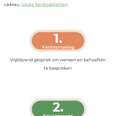
cadeau,
lokale kerstpakketten
.
1.
Kennismaking
Vrijblijvend gesprek om wensen en behoeften
te bespreken.
2.
Keuzeproces