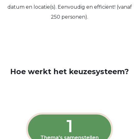
datum en locatie(s). Eenvoudig en efficiënt! (vanaf
250 personen).
Hoe werkt het keuzesysteem?
1
Thema's samenstellen