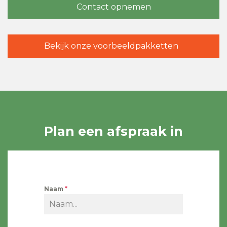
Contact opnemen
Bekijk onze voorbeeldpakketten
Plan een afspraak in
Naam
*