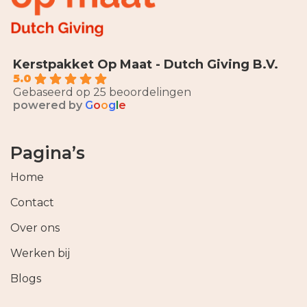
Kerstpakket Op Maat - Dutch Giving B.V.
5.0
Gebaseerd op 25 beoordelingen
powered by
G
o
o
g
l
e
Pagina’s
Home
Contact
Over ons
Werken bij
Blogs