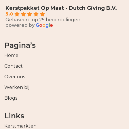
Kerstpakket Op Maat - Dutch Giving B.V.
5.0
Gebaseerd op 25 beoordelingen
powered by
G
o
o
g
l
e
Pagina’s
Home
Contact
Over ons
Werken bij
Blogs
Links
Kerstmarkten