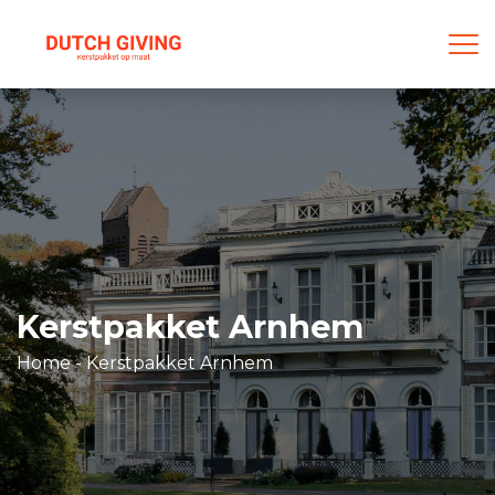
Kerstpakket Arnhem
Home
-
Kerstpakket Arnhem