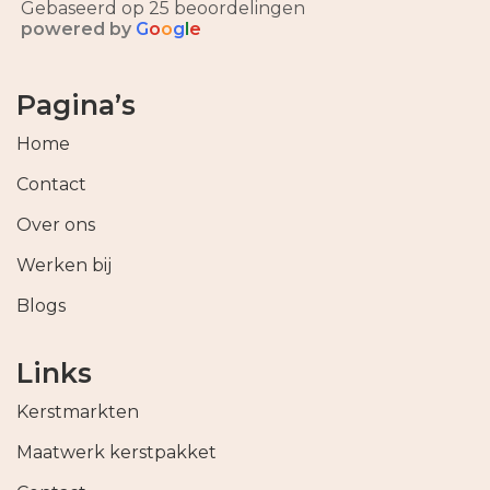
Gebaseerd op 25 beoordelingen
powered by
G
o
o
g
l
e
Pagina’s
Home
Contact
Over ons
Werken bij
Blogs
Links
Kerstmarkten
Maatwerk kerstpakket