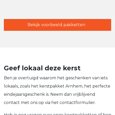
Bekijk voorbeeld pakketten
Geef lokaal deze kerst
Ben je overtuigd waarom het geschenken van iets
lokaals, zoals het kerstpakket Arnhem, het perfecte
eindejaarsgeschenk is. Neem dan vrijblijvend
contact met ons op via het contactformulier.
Heb je nog vragen over onze kerstpakketten of ben