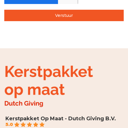
Verstuur
Kerstpakket Op Maat - Dutch Giving B.V.
5.0