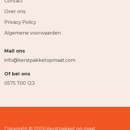
Contact
Over ons
Privacy Policy
Algemene voorwaarden
Mail ons
info@kerstpakketopmaat.com
Of bel ons
0575 700 123
Copyright © 2026 Kerstpakket op maat